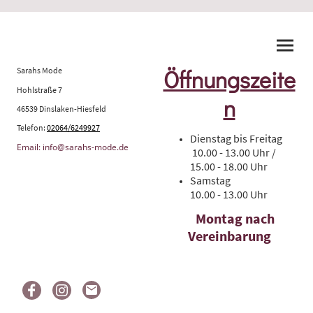
Sarahs Mode
Öffnungszeite
Hohlstraße 7
n
46539 Dinslaken-Hiesfeld
Telefon:
02064/6249927
Dienstag bis Freitag
Email: info@sarahs-mode.de
10.00 - 13.00 Uhr /
15.00 - 18.00 Uhr
Samstag
10.00 - 13.00 Uhr
Montag nach
Vereinbarung