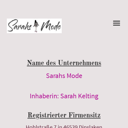
Name des Unternehmens
Sarahs Mode
Inhaberin: Sarah Kelting
Registrierter Firmensitz
Hohlstraße 7 in 46539 Dinslaken