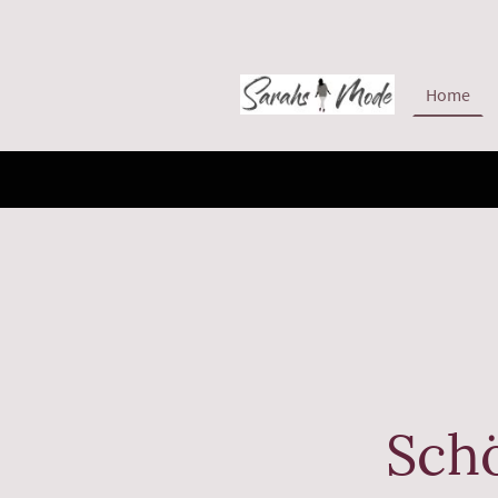
Home
Schö