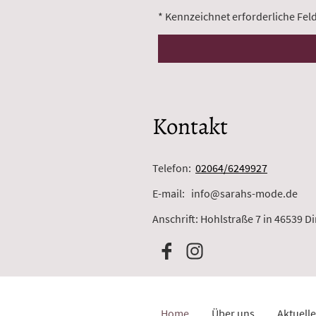
* Kennzeichnet erforderliche Fel
Kontakt
Telefon:
02064/6249927
E-mail: info@sarahs-mode.de
Anschrift: Hohlstraße 7 in 46539 D
Home
Über uns
Aktuelle