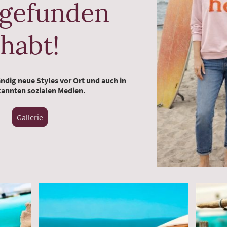
 gefunden
habt!
ndig neue Styles vor Ort und auch in
annten sozialen Medien.
Gallerie