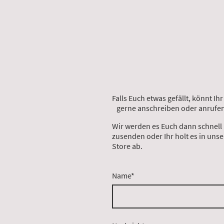
Falls Euch etwas gefällt, könn
gerne anschreiben oder anrufen
Wir werden es Euch dann schnell
zusenden oder Ihr holt es in uns
Store ab.
Name
*