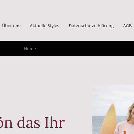
Über uns
Aktuelle Styles
Datenschutzerklärung
Home
n das Ihr