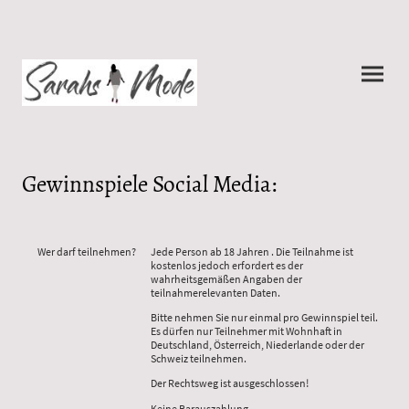
Gewinnspiele Social Media:
Wer darf teilnehmen?
Jede Person ab 18 Jahren . Die Teilnahme ist
kostenlos jedoch erfordert es der
wahrheitsgemäßen Angaben der
teilnahmerelevanten Daten.
Bitte nehmen Sie nur einmal pro Gewinnspiel teil.
Es dürfen nur Teilnehmer mit Wohnhaft in
Deutschland, Österreich, Niederlande oder der
Schweiz teilnehmen.
Der Rechtsweg ist ausgeschlossen!
Keine Barauszahlung