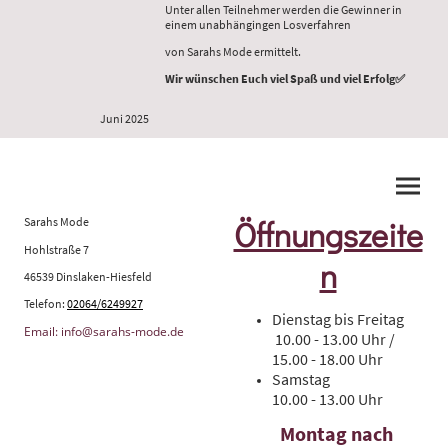
Unter allen Teilnehmer werden die Gewinner in
einem unabhängingen Losverfahren
von Sarahs Mode ermittelt.
Wir wünschen Euch viel Spaß und viel Erfolg✅
Juni 2025
Sarahs Mode
Öffnungszeite
Hohlstraße 7
n
46539 Dinslaken-Hiesfeld
Telefon:
02064/6249927
Dienstag bis Freitag
Email: info@sarahs-mode.de
10.00 - 13.00 Uhr /
15.00 - 18.00 Uhr
Samstag
10.00 - 13.00 Uhr
Montag nach